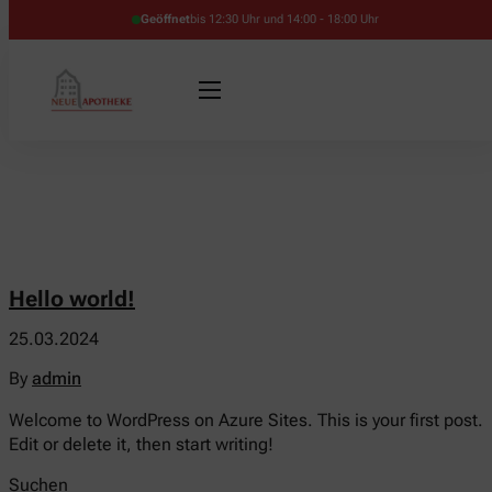
Geöffnet
bis 12:30 Uhr und 14:00 - 18:00 Uhr
Hello world!
25.03.2024
By
admin
Welcome to WordPress on Azure Sites. This is your first post.
Edit or delete it, then start writing!
Suchen