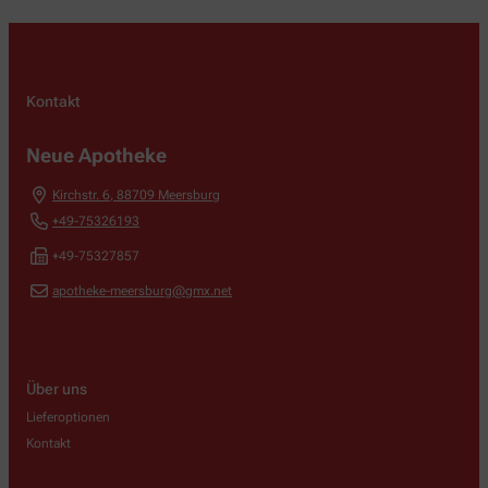
Kontakt
Neue Apotheke
Kirchstr. 6
,
88709
Meersburg
+49-75326193
+49-75327857
apotheke-meersburg@gmx.net
Über uns
Lieferoptionen
Kontakt