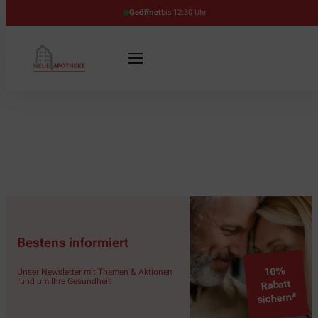
Geöffnet
bis 12:30 Uhr
Bestens informiert
10%
Unser Newsletter mit Themen & Aktionen
rund um Ihre Gesundheit
Rabatt
sichern*